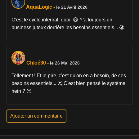
AquaLogic
-
le 21 Avril 2026
C'est le cycle infernal, quoi. 😅 Y'a toujours un
business juteux derrière les besoins essentiels... 😬
Chloé30
-
le 26 Mai 2026
Tellement ! Et le pire, c'est qu'on en a besoin, de ces
besoins essentiels... 🤔 C'est bien pensé le système,
hein ? 😏
Ajouter un commentaire