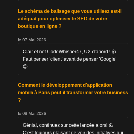
Le schéma de balisage que vous utilisez est-il
adéquat pour optimiser le SEO de votre
boutique en ligne ?
le 07 Mai 2026
Clair et net CodeWhisper47, UX d'abord ! 👍
Faut penser 'client' avant de penser 'Google'.
😉
Comment le développement d'application
mobile à Paris peut-il transformer votre business
?
le 08 Mai 2026
Génial, continuez sur cette lancée alors! 💪
C'est toujours plaisant de voir des initiatives qui