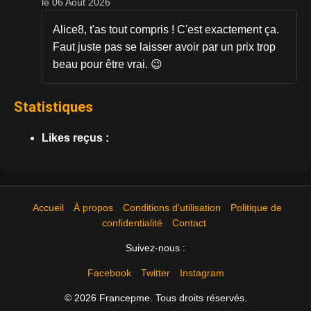
le 06 Août 2026
Alice8, t'as tout compris ! C'est exactement ça.
Faut juste pas se laisser avoir par un prix trop
beau pour être vrai. 😉
Statistiques
Likes reçus :
Accueil
À propos
Conditions d'utilisation
Politique de
confidentialité
Contact
Suivez-nous :
Facebook
Twitter
Instagram
© 2026 Francepme. Tous droits réservés.