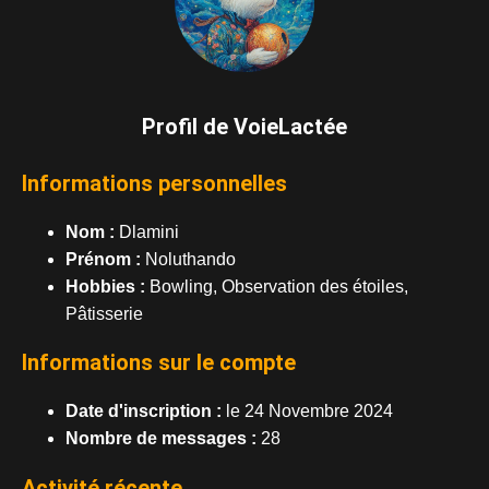
Profil de VoieLactée
Informations personnelles
Nom :
Dlamini
Prénom :
Noluthando
Hobbies :
Bowling, Observation des étoiles,
Pâtisserie
Informations sur le compte
Date d'inscription :
le 24 Novembre 2024
Nombre de messages :
28
Activité récente